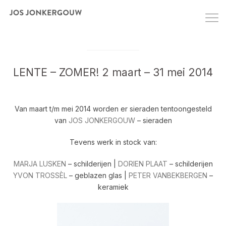
LENTE – ZOMER! 2 maart – 31 mei 2014
Van maart t/m mei 2014 worden er sieraden tentoongesteld
van
JOS JONKERGOUW
– sieraden
Tevens werk in stock van:
MARJA LUSKEN
– schilderijen |
DORIEN PLAAT
– schilderijen
YVON TROSSÈL
– geblazen glas |
PETER VANBEKBERGEN
–
keramiek